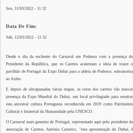
Sex, 11/03/2022 - 11:32
Data De Fim:
Sáb, 12/03/2022 - 11:32
Desde o dia da enchente do Carnaval em Podence com a presença do
Presidente da República, que os Caretos acalentam a ideia de trazer o
pavilhão de Portugal da Expo Dubai para a aldeia de Podence, sobranceira
ao Azibo.
E depois de ultrapassadas várias etapas, as cores dos caretos vão marcar
presença da Expo Mundial do Dubai, um local privilegiado para mostrar
esta ancestral cultura Portuguesa reconhecida em 2019 como Património
Cultural e Imaterial da Humanidade pela UNESCO.
O Carnaval mais genuíno de Portugal, representado aqui pelo presidente da
associação de Caretos, António Carneiro, “esta apresentação do Dubai, ê