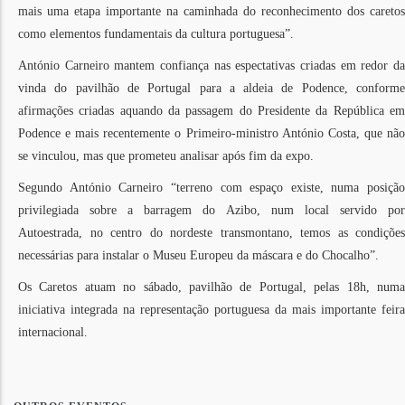
mais uma etapa importante na caminhada do reconhecimento dos caretos
como elementos fundamentais da cultura portuguesa”.
António Carneiro mantem confiança nas espectativas criadas em redor da
vinda do pavilhão de Portugal para a aldeia de Podence, conforme
afirmações criadas aquando da passagem do Presidente da República em
Podence e mais recentemente o Primeiro-ministro António Costa, que não
se vinculou, mas que prometeu analisar após fim da expo.
Segundo António Carneiro “terreno com espaço existe, numa posição
privilegiada sobre a barragem do Azibo, num local servido por
Autoestrada, no centro do nordeste transmontano, temos as condições
necessárias para instalar o Museu Europeu da máscara e do Chocalho”.
Os Caretos atuam no sábado, pavilhão de Portugal, pelas 18h, numa
iniciativa integrada na representação portuguesa da mais importante feira
internacional.