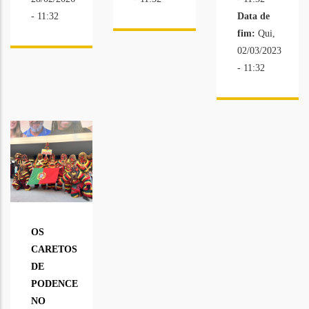
- 11:32
Data de
fim:
Qui,
02/03/2023
- 11:32
OS
CARETOS
DE
PODENCE
NO