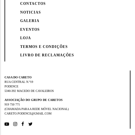
CONTACTOS
NOTICIAS
GALERIA
EVENTOS
LOJA
TERMOS E CONDIÇÕES
LIVRO DE RECLAMAÇÕES
CASA DO CARETO
RUA CENTRAL N.º19
PODENCE
5340-392 MACEDO DE CAVALEIROS
ASSOCIAÇÃO DO GRUPO DE CARETOS
919 750 771
(CHAMADA PARA A REDE MÓVEL NACIONAL)
CARETO.PODENCE@GMAIL.COM