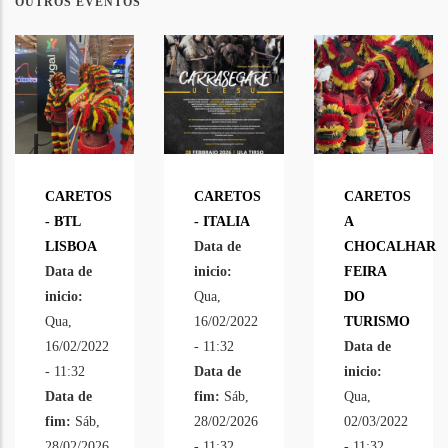
OUTROS EVENTOS
CARETOS
CARETOS
CARETOS
- BTL
- ITALIA
A
LISBOA
Data de
CHOCALHAR
Data de
inicio:
FEIRA
inicio:
Qua,
DO
Qua,
16/02/2022
TURISMO
16/02/2022
- 11:32
Data de
- 11:32
Data de
inicio:
Data de
fim:
Sáb,
Qua,
fim:
Sáb,
28/02/2026
02/03/2022
28/02/2026
- 11:32
- 11:32