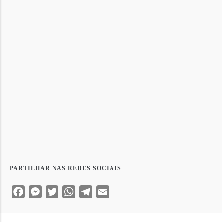
PARTILHAR NAS REDES SOCIAIS
Facebook
Messenger
Twitter
WhatsApp
Telegram
Email