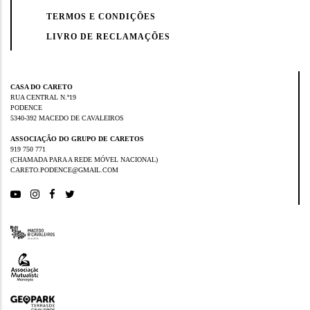
TERMOS E CONDIÇÕES
LIVRO DE RECLAMAÇÕES
CASA DO CARETO
RUA CENTRAL N.º19
PODENCE
5340-392 MACEDO DE CAVALEIROS
ASSOCIAÇÃO DO GRUPO DE CARETOS
919 750 771
(CHAMADA PARA A REDE MÓVEL NACIONAL)
CARETO.PODENCE@GMAIL.COM