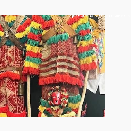
QUEM SOMOS
CASA DO CARETO
M
IN
VIGATION