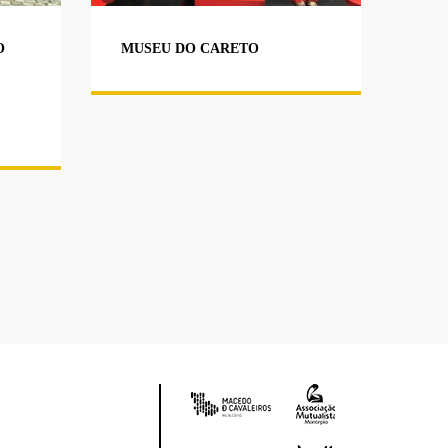
O
MUSEU DO CARETO