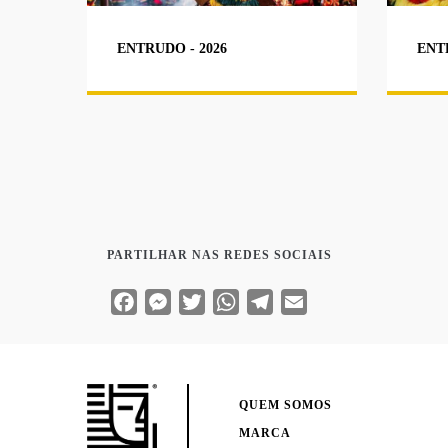
ENTRUDO - 2026
ENT
PARTILHAR NAS REDES SOCIAIS
Facebook
Messenger
Twitter
WhatsApp
Telegram
Email
QUEM SOMOS
MARCA