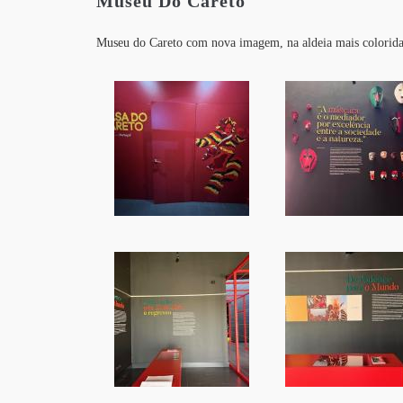
Museu Do Careto
Museu do Careto com nova imagem, na aldeia mais colorida