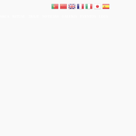
ARCA
RITUAL
TRAJE
NOTICIAS
GALERIA
EVENTOS
LOJA