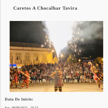
Caretos A Chocalhar Tavira
Data De Inicio:
Sex, 09/09/2022 - 10:32