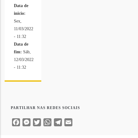
Data de
inicio:
Sex,
11/03/2022
- 11:32
Data de
fim:
Sáb,
12/03/2022
- 11:32
PARTILHAR NAS REDES SOCIAIS
Facebook
Messenger
Twitter
WhatsApp
Telegram
Email