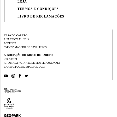
LOJA
TERMOS E CONDIÇÕES
LIVRO DE RECLAMAÇÕES
CASA DO CARETO
RUA CENTRAL N.º19
PODENCE
5340-392 MACEDO DE CAVALEIROS
ASSOCIAÇÃO DO GRUPO DE CARETOS
919 750 771
(CHAMADA PARA A REDE MÓVEL NACIONAL)
CARETO.PODENCE@GMAIL.COM