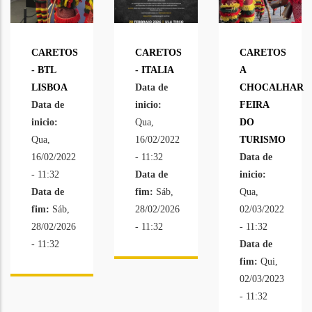
CARETOS
CARETOS
CARETOS
- BTL
- ITALIA
A
LISBOA
Data de
CHOCALHAR
Data de
inicio:
FEIRA
inicio:
Qua,
DO
Qua,
16/02/2022
TURISMO
16/02/2022
- 11:32
Data de
- 11:32
Data de
inicio:
Data de
fim:
Sáb,
Qua,
fim:
Sáb,
28/02/2026
02/03/2022
28/02/2026
- 11:32
- 11:32
- 11:32
Data de
fim:
Qui,
02/03/2023
- 11:32