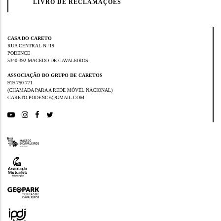
LIVRO DE RECLAMAÇÕES
CASA DO CARETO
RUA CENTRAL N.º19
PODENCE
5340-392 MACEDO DE CAVALEIROS
ASSOCIAÇÃO DO GRUPO DE CARETOS
919 750 771
(CHAMADA PARA A REDE MÓVEL NACIONAL)
CARETO.PODENCE@GMAIL.COM