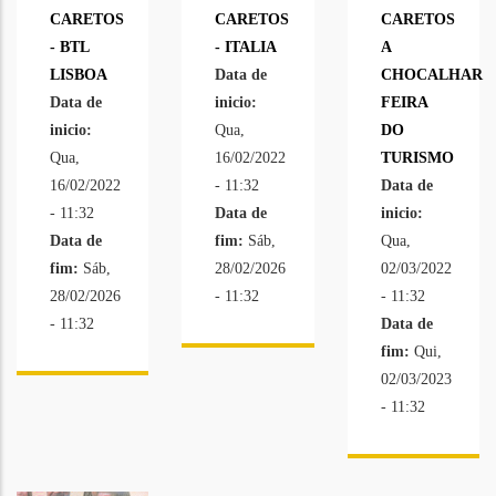
CARETOS
CARETOS
CARETOS
- BTL
- ITALIA
A
LISBOA
Data de
CHOCALHAR
Data de
inicio:
FEIRA
inicio:
Qua,
DO
Qua,
16/02/2022
TURISMO
16/02/2022
- 11:32
Data de
- 11:32
Data de
inicio:
Data de
fim:
Sáb,
Qua,
fim:
Sáb,
28/02/2026
02/03/2022
28/02/2026
- 11:32
- 11:32
- 11:32
Data de
fim:
Qui,
02/03/2023
- 11:32