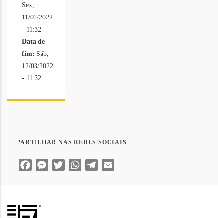
Sex,
11/03/2022
- 11:32
Data de
fim:
Sáb,
12/03/2022
- 11:32
PARTILHAR NAS REDES SOCIAIS
Facebook
Messenger
Twitter
WhatsApp
Telegram
Email