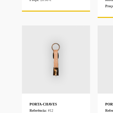
Preç
PORTA-CHAVES
POR
Referência:
#12
Refe