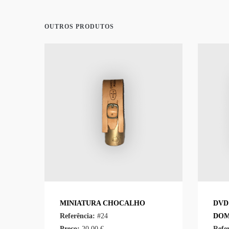
OUTROS PRODUTOS
MINIATURA CHOCALHO
DVD
Referência:
#24
DOM
Preço:
20.00 €
Refe