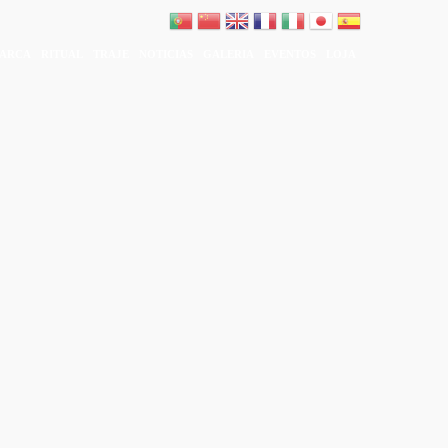
ARCA
RITUAL
TRAJE
NOTICIAS
GALERIA
EVENTOS
LOJA