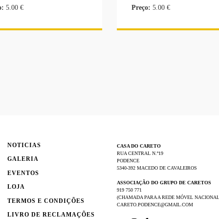
o:
5.00 €
Preço:
5.00 €
NOTICIAS
CASA DO CARETO
RUA CENTRAL N.º19
GALERIA
PODENCE
5340-392 MACEDO DE CAVALEIROS
EVENTOS
ASSOCIAÇÃO DO GRUPO DE CARETOS
LOJA
919 750 771
(CHAMADA PARA A REDE MÓVEL NACIONAL
TERMOS E CONDIÇÕES
CARETO.PODENCE@GMAIL.COM
LIVRO DE RECLAMAÇÕES