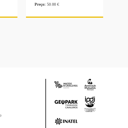
Preço:
50.00 €
)