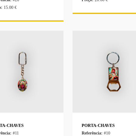
o:
15.00 €
TA-CHAVES
PORTA-CHAVES
rência:
#11
Referência:
#10