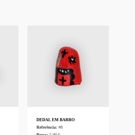
DEDAL EM BARRO
Referência:
#8
Preço:
5.00 €