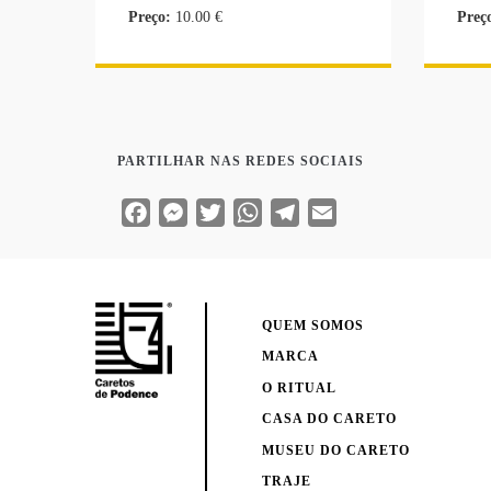
Preço:
10.00 €
Preç
PARTILHAR NAS REDES SOCIAIS
Facebook
Messenger
Twitter
WhatsApp
Telegram
Email
QUEM SOMOS
MARCA
O RITUAL
CASA DO CARETO
MUSEU DO CARETO
TRAJE