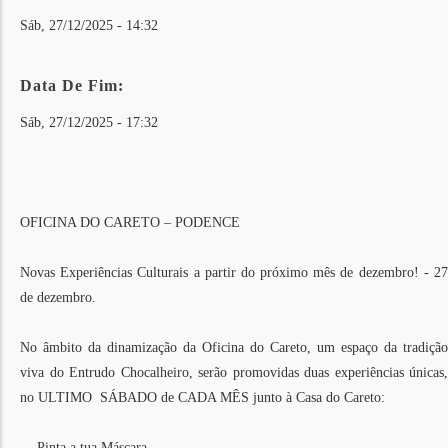
Sáb, 27/12/2025 - 14:32
Data De Fim:
Sáb, 27/12/2025 - 17:32
OFICINA DO CARETO – PODENCE
Novas Experiências Culturais a partir do próximo mês de dezembro! - 27
de dezembro.
No âmbito da dinamização da Oficina do Careto, um espaço da tradição
viva do Entrudo Chocalheiro, serão promovidas duas experiências únicas,
no ULTIMO SÁBADO de CADA MÊS junto à Casa do Careto:
- Pinta a tua Máscara