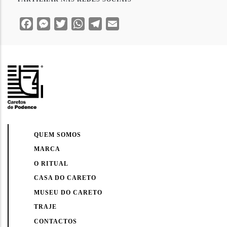
Facebook
Messenger
Twitter
WhatsApp
Telegram
Email
QUEM SOMOS
MARCA
O RITUAL
CASA DO CARETO
MUSEU DO CARETO
TRAJE
CONTACTOS