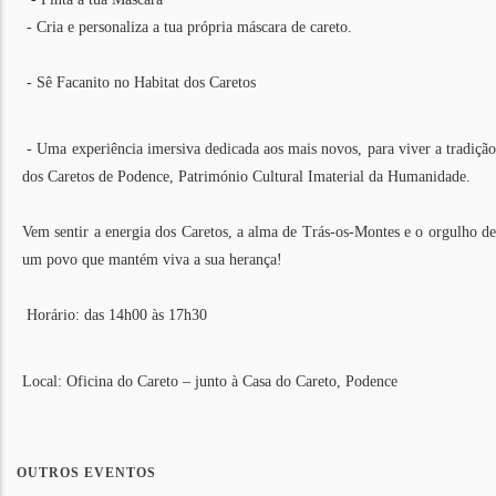
- Cria e personaliza a tua própria máscara de careto.
- Sê Facanito no Habitat dos Caretos
- Uma experiência imersiva dedicada aos mais novos, para viver a tradição
dos Caretos de Podence, Património Cultural Imaterial da Humanidade.
Vem sentir a energia dos Caretos, a alma de Trás-os-Montes e o orgulho de
um povo que mantém viva a sua herança!
Horário: das 14h00 às 17h30
Local: Oficina do Careto – junto à Casa do Careto, Podence
OUTROS EVENTOS