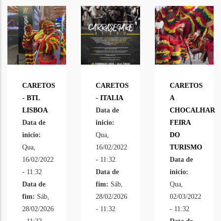
CARETOS
CARETOS
CARETOS
- BTL
- ITALIA
A
LISBOA
Data de
CHOCALHAR
Data de
inicio:
FEIRA
inicio:
Qua,
DO
Qua,
16/02/2022
TURISMO
16/02/2022
- 11:32
Data de
- 11:32
Data de
inicio:
Data de
fim:
Sáb,
Qua,
fim:
Sáb,
28/02/2026
02/03/2022
28/02/2026
- 11:32
- 11:32