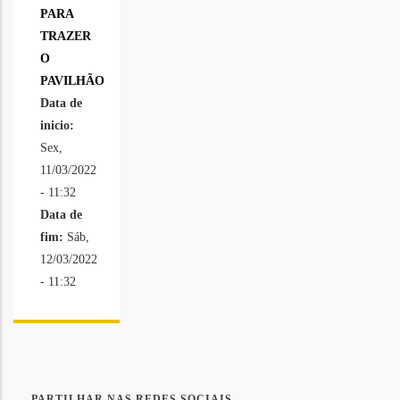
PARA
TRAZER
O
PAVILHÃO
Data de
inicio:
Sex,
11/03/2022
- 11:32
Data de
fim:
Sáb,
12/03/2022
- 11:32
PARTILHAR NAS REDES SOCIAIS