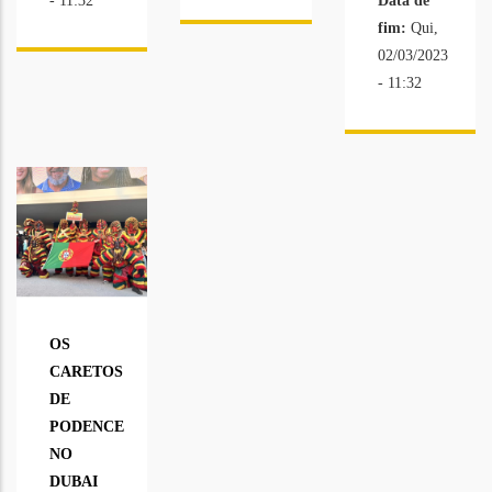
- 11:32
Data de
fim:
Qui,
02/03/2023
- 11:32
OS
CARETOS
DE
PODENCE
NO
DUBAI