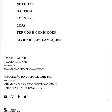
NOTICIAS
GALERIA
EVENTOS
LOJA
TERMOS E CONDIÇÕES
LIVRO DE RECLAMAÇÕES
CASA DO CARETO
RUA CENTRAL N.º19
PODENCE
5340-392 MACEDO DE CAVALEIROS
ASSOCIAÇÃO DO GRUPO DE CARETOS
919 750 771
(CHAMADA PARA A REDE MÓVEL NACIONAL)
CARETO.PODENCE@GMAIL.COM