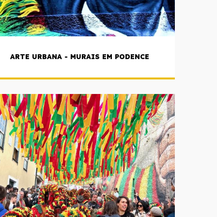
ARTE URBANA - MURAIS EM PODENCE