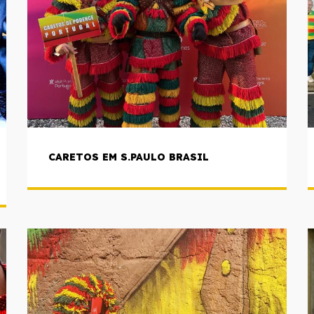
CARETOS EM S.PAULO BRASIL