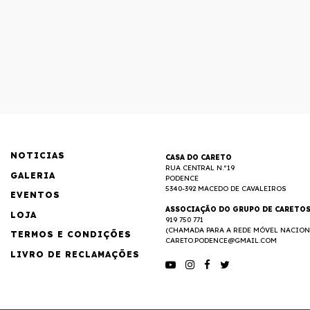
NOTICIAS
CASA DO CARETO
RUA CENTRAL N.º19
GALERIA
PODENCE
5340-392 MACEDO DE CAVALEIROS
EVENTOS
ASSOCIAÇÃO DO GRUPO DE CARETO
LOJA
919 750 771
(CHAMADA PARA A REDE MÓVEL NACION
TERMOS E CONDIÇÕES
CARETO.PODENCE@GMAIL.COM
LIVRO DE RECLAMAÇÕES