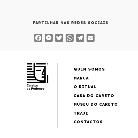
PARTILHAR NAS REDES SOCIAIS
Facebook
Messenger
Twitter
WhatsApp
Telegram
Email
QUEM SOMOS
MARCA
O RITUAL
CASA DO CARETO
MUSEU DO CARETO
TRAJE
CONTACTOS