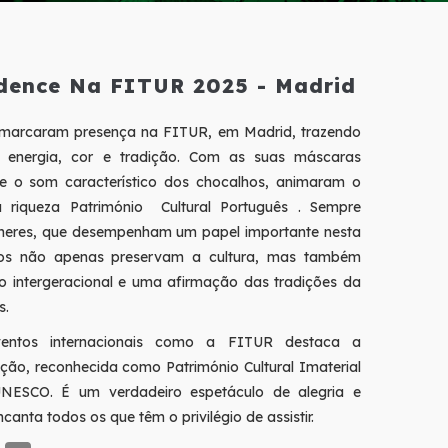
dence Na FITUR 2025 - Madrid
marcaram presença na FITUR, em Madrid, trazendo
e energia, cor e tradição. Com as suas máscaras
s e o som característico dos chocalhos, animaram o
 riqueza Património Cultural Português . Sempre
eres, que desempenham um papel importante nesta
tos não apenas preservam a cultura, mas também
o intergeracional e uma afirmação das tradições da
s.
entos internacionais como a FITUR destaca a
ição, reconhecida como Património Cultural Imaterial
ESCO. É um verdadeiro espetáculo de alegria e
ncanta todos os que têm o privilégio de assistir.