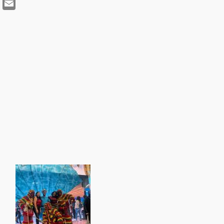
tsApp
Telegram
Email