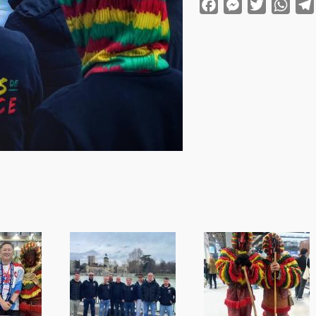
Facebook
Messenger
Twitter
Wha